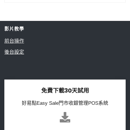
影片教學
前台操作
後台設定
免費下載30天試用
好易點Easy Sale門市收銀管理POS系統