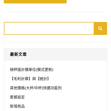
搜
尋
最新文章
磅秤版計價單位(模式更新)
【毛利計算】與【統計】
其他價格(大杯/中杯)快選功能列
套餐設定
新增商品