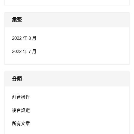
彙整
2022 年 8 月
2022 年 7 月
分類
前台操作
後台設定
所有文章