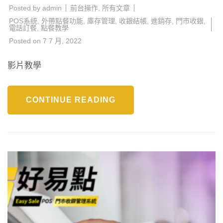
Posted by
admin
前台操作
,
所有文章
POS系統
,
外帶點餐功能
,
庫存管理
,
收銀結帳
,
進銷存
,
門市收銀
,
電話訂餐
,
點餐教學
Posted on
7 7 月, 2022
影片教學
CONTINUE READING