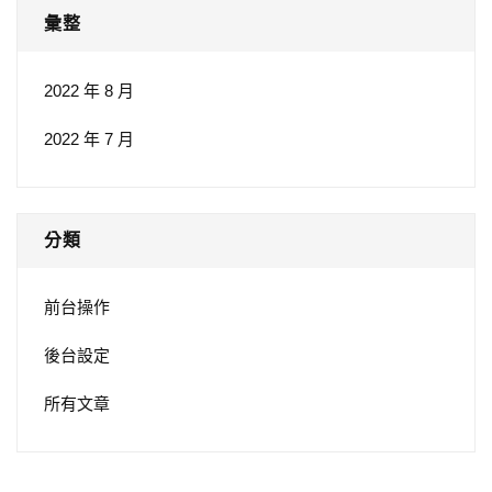
彙整
2022 年 8 月
2022 年 7 月
分類
前台操作
後台設定
所有文章