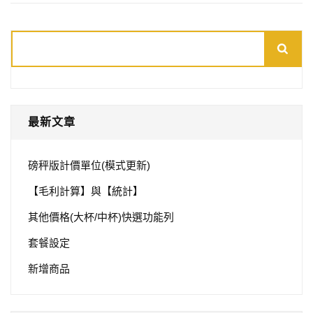
搜
尋
最新文章
磅秤版計價單位(模式更新)
【毛利計算】與【統計】
其他價格(大杯/中杯)快選功能列
套餐設定
新增商品