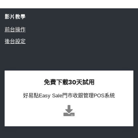
影片教學
前台操作
後台設定
免費下載30天試用
好易點Easy Sale門市收銀管理POS系統