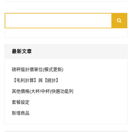
搜
尋
最新文章
磅秤版計價單位(模式更新)
【毛利計算】與【統計】
其他價格(大杯/中杯)快選功能列
套餐設定
新增商品