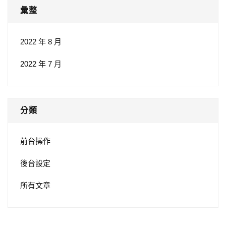
彙整
2022 年 8 月
2022 年 7 月
分類
前台操作
後台設定
所有文章