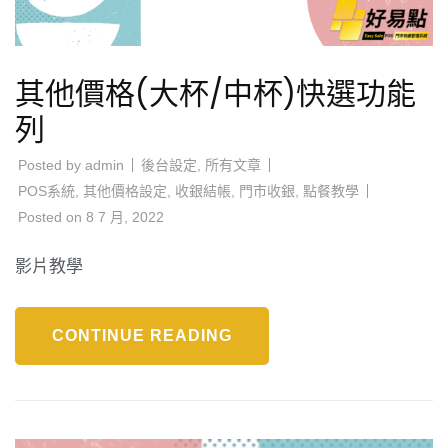
其他價格(大杯/中杯)快選功能
列
Posted by
admin
後台設定
,
所有文章
POS系統
,
其他價格設定
,
收銀結帳
,
門市收銀
,
點餐教學
Posted on
8 7 月, 2022
影片教學
CONTINUE READING