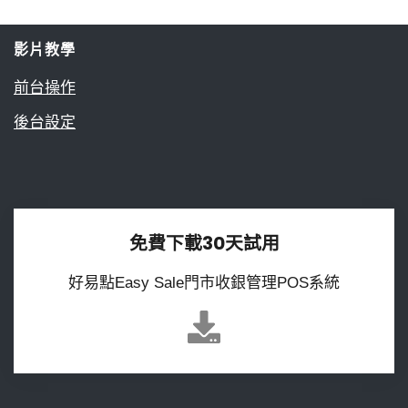
影片教學
前台操作
後台設定
免費下載30天試用
好易點Easy Sale門市收銀管理POS系統